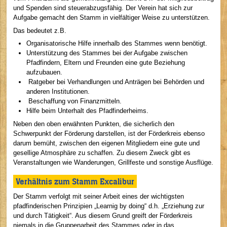
und Spenden sind steuerabzugsfähig. Der Verein hat sich zur
Aufgabe gemacht den Stamm in vielfältiger Weise zu unterstützen.
Das bedeutet z.B.
Organisatorische Hilfe innerhalb des Stammes wenn benötigt.
Unterstützung des Stammes bei der Aufgabe zwischen
Pfadfindern, Eltern und Freunden eine gute Beziehung
aufzubauen.
Ratgeber bei Verhandlungen und Anträgen bei Behörden und
anderen Institutionen.
Beschaffung von Finanzmitteln.
Hilfe beim Unterhalt des Pfadfinderheims.
Neben den oben erwähnten Punkten, die sicherlich den
Schwerpunkt der Förderung darstellen, ist der Förderkreis ebenso
darum bemüht, zwischen den eigenen Mitgliedern eine gute und
gesellige Atmosphäre zu schaffen. Zu diesem Zweck gibt es
Veranstaltungen wie Wanderungen, Grillfeste und sonstige Ausflüge.
Verhältnis zum Stamm Excalibur
Der Stamm verfolgt mit seiner Arbeit eines der wichtigsten
pfadfinderischen Prinzipien „Learnig by doing“ d.h. „Erziehung zur
und durch Tätigkeit“. Aus diesem Grund greift der Förderkreis
niemals in die Gruppenarbeit des Stammes oder in das