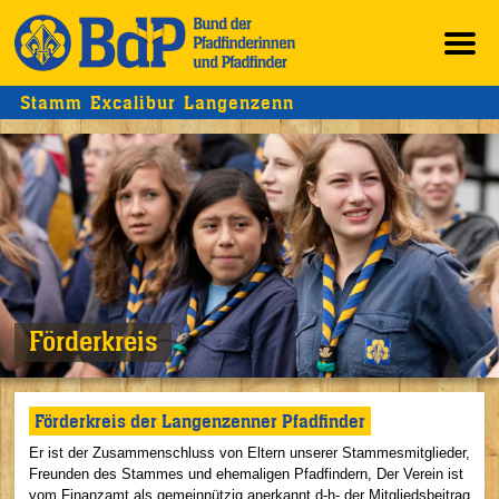
Stamm Excalibur Langenzenn
Förderkreis
Förderkreis der Langenzenner Pfadfinder
Er ist der Zusammenschluss von Eltern unserer Stammesmitglieder,
Freunden des Stammes und ehemaligen Pfadfindern, Der Verein ist
vom Finanzamt als gemeinnützig anerkannt d-h- der Mitgliedsbeitrag