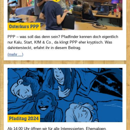
Osterkurs PPP
PPP – was soll das denn sein? Pfadfinder kennen doch eigentlich
nur Kalu, Start, KfM & Co., da klingt PPP eher kryptisch. Was
dahintersteckt, erfahrt ihr in diesem Beitrag.
(mehr …)
Pfaditag 2024
Ab 14:00 Uhr öffnen wir für alle Interessierten, Ehemaligen,