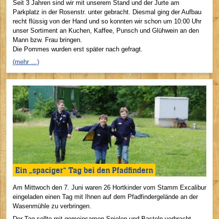
Seit 3 Jahren sind wir mit unserem Stand und der Jurte am
Parkplatz in der Rosenstr. unter gebracht. Diesmal ging der Aufbau
recht flüssig von der Hand und so konnten wir schon um 10:00 Uhr
unser Sortiment an Kuchen, Kaffee, Punsch und Glühwein an den
Mann bzw. Frau bringen.
Die Pommes wurden erst später nach gefragt.
(mehr …)
Ein „spaciger“ Tag bei den Pfadfindern
Am Mittwoch den 7. Juni waren 26 Hortkinder vom Stamm Excalibur
eingeladen einen Tag mit Ihnen auf dem Pfadfindergelände an der
Wasenmühle zu verbringen.
Der Tag sollte mit gemeinsamen Spielen und Basteln verbracht