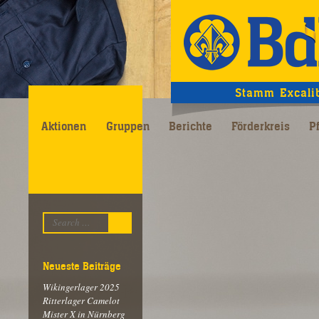
Stamm Excali
Aktionen
Gruppen
Berichte
Förderkreis
P
Suchen
Neueste Beiträge
Wikingerlager 2025
Ritterlager Camelot
Mister X in Nürnberg