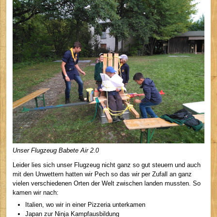
Unser Flugzeug Babete Air 2.0
Leider lies sich unser Flugzeug nicht ganz so gut steuern und auch
mit den Unwettern hatten wir Pech so das wir per Zufall an ganz
vielen verschiedenen Orten der Welt zwischen landen mussten. So
kamen wir nach:
Italien, wo wir in einer Pizzeria unterkamen
Japan zur Ninja Kampfausbildung