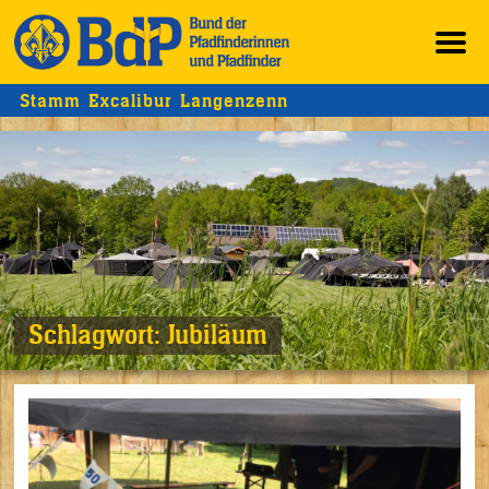
Stamm Excalibur Langenzenn
Schlagwort:
Jubiläum