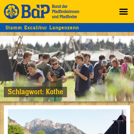
Stamm Excalibur Langenzenn
Schlagwort:
Kothe