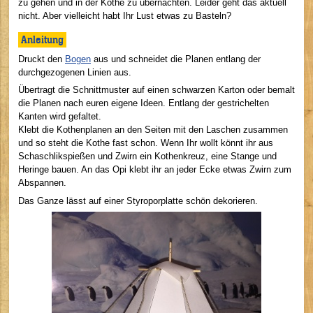
zu gehen und in der Kothe zu übernachten. Leider geht das aktuell
nicht. Aber vielleicht habt Ihr Lust etwas zu Basteln?
Anleitung
Druckt den
Bogen
aus und schneidet die Planen entlang der
durchgezogenen Linien aus.
Übertragt die Schnittmuster auf einen schwarzen Karton oder bemalt
die Planen nach euren eigene Ideen. Entlang der gestrichelten
Kanten wird gefaltet.
Klebt die Kothenplanen an den Seiten mit den Laschen zusammen
und so steht die Kothe fast schon. Wenn Ihr wollt könnt ihr aus
Schaschlikspießen und Zwirn ein Kothenkreuz, eine Stange und
Heringe bauen. An das Opi klebt ihr an jeder Ecke etwas Zwirn zum
Abspannen.
Das Ganze lässt auf einer Styroporplatte schön dekorieren.