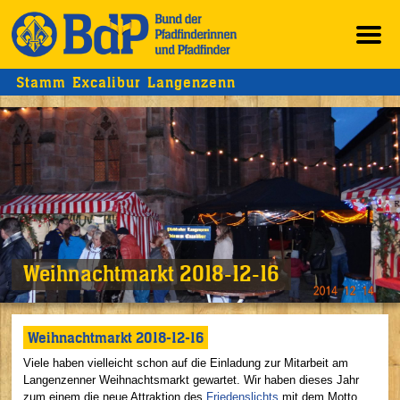
Stamm Excalibur Langenzenn
Weihnachtmarkt 2018-12-16
Weihnachtmarkt 2018-12-16
Viele haben vielleicht schon auf die Einladung zur Mitarbeit am
Langenzenner Weihnachtsmarkt gewartet. Wir haben dieses Jahr
zum einem die neue Attraktion des
Friedenslichts
mit dem Motto