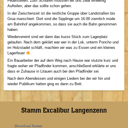
Feuerstellen. Zum Schlafen mussten wir uns zwar einwenig
Aufteilen, aber das sollte schon gehen.
In der Zwischenzeit ist die restliche Gruppe über Landstraßen bis
Grua marschiert. Dort sind die Sipplinge um 16:00 ziemlich müde
am Bahnhof angekommen, so dass sie auch die Bahn genommen
haben.
Wiedervereint sind wir dann das kurze Stück zum Lagerplatz
gelaufen. Nach dem geklärt war wer in der Lok, unterm Poncho und
im Holzstadel schläft, machten wir was zu Essen und ein kleines
Lagerfeuer
.
Ein Bauarbeiter der auf dem Weg nach Hause war stutzte kurz und
fragte woher wir Pfadfinder kommen, anschließend erklärte er uns
dass er Zuhause in Litauen auch bei den Pfadfinder sei.
Nach dem Abendessen und einigen Liedern bei der wir hin und
wieder Publikum hatten ging es dann zu Bett.
Stamm Excalibur Langenzenn
Download Stamm