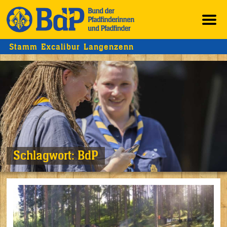
Stamm Excalibur Langenzenn
Schlagwort:
BdP